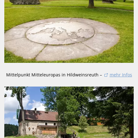
Mittelpunkt Mitteleuropas in Hildweinsreuth –
mehr Infos