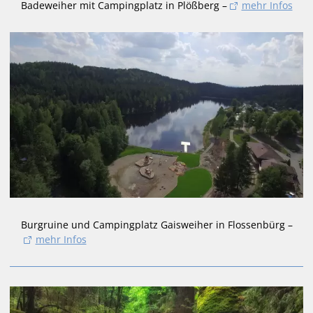
Badeweiher mit Campingplatz in Plößberg –
mehr Infos
Burgruine und Campingplatz Gaisweiher in Flossenbürg –
mehr Infos