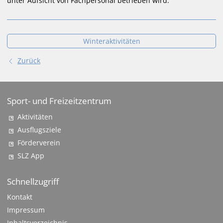
unter Aufsicht von Fachpersonal betrieben wird.
Winteraktivitäten
Zurück
Sport- und Freizeitzentrum
Aktivitäten
Ausflugsziele
Förderverein
SLZ App
Schnellzugriff
Kontakt
Impressum
Inhaltsverzeichnis