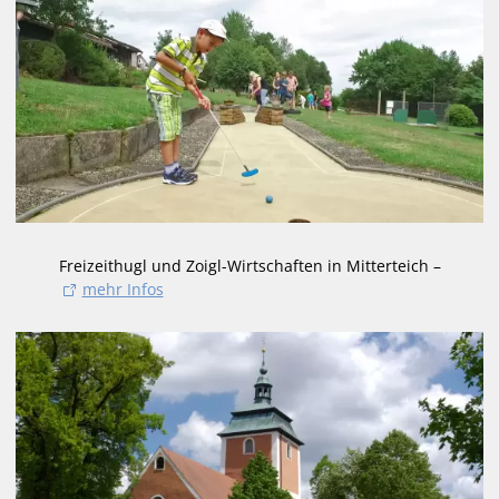
Freizeithugl und Zoigl-Wirtschaften in Mitterteich –
mehr Infos