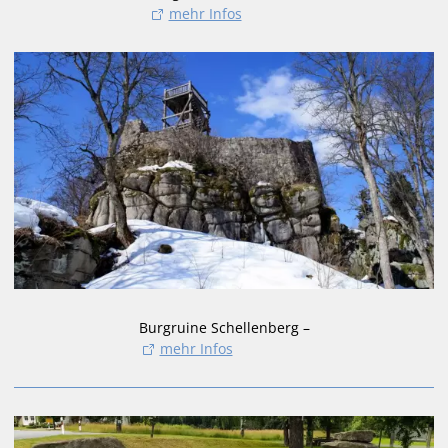
mehr Infos
Burgruine Schellenberg –
mehr Infos