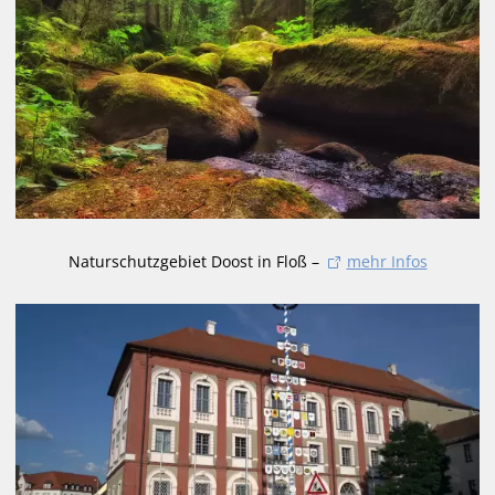
Naturschutzgebiet Doost in Floß –
mehr Infos