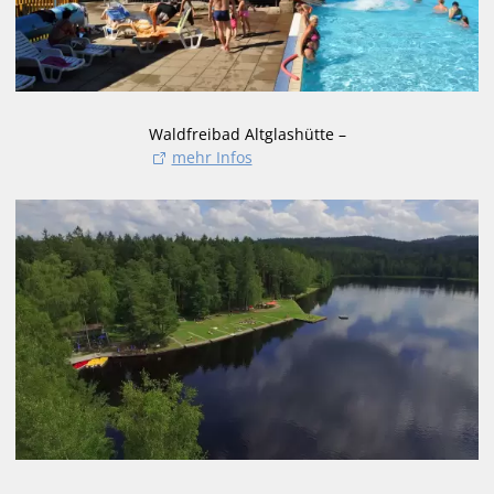
Waldfreibad Altglashütte –
mehr Infos