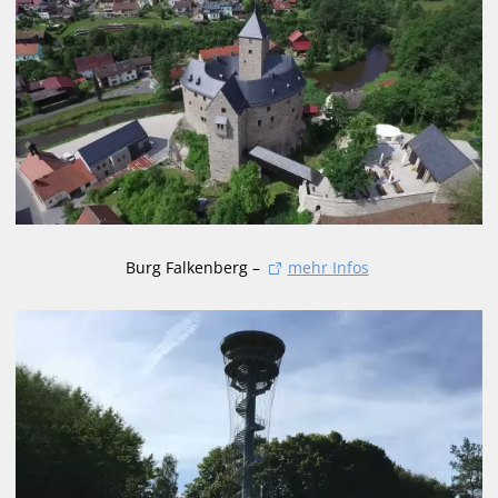
Burg Falkenberg –
mehr Infos