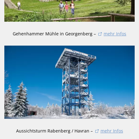
Gehenhammer Mühle in Georgenberg –
mehr Infos
Aussichtsturm Rabenberg / Havran –
mehr Infos