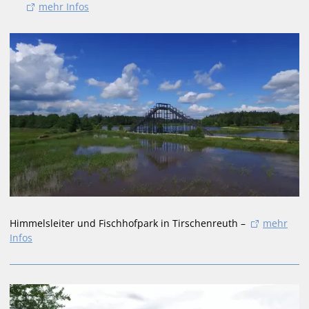
mehr Infos
Himmelsleiter und Fischhofpark in Tirschenreuth –
mehr
Infos