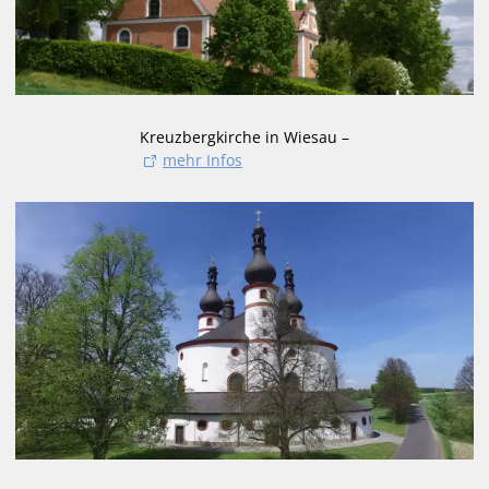
Kreuzbergkirche in Wiesau –
mehr Infos