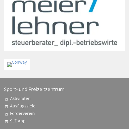
Sport- und Freizeitzentrum
Aktivitäten
Ausflugsziele
Förderverein
SLZ App