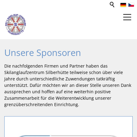
SPORT- UND FREIZEITZENTRUM
Unsere Sponsoren
Aktivitäten
Die nachfolgenden Firmen und Partner haben das
Ausflugsziele
Skilanglaufzentrum Silberhütte teilweise schon über viele
Jahre durch unterschiedliche Zuwendungen tatkräftig
Förderverein
unterstützt. Dafür möchten wir an dieser Stelle unseren Dank
SLZ-Sponsoren
aussprechen und hoffen auf eine weiterhin positive
Funktionsgebäude
Zusammenarbeit für die Weiterentwicklung unserer
grenzüberschreitenden Einrichtung.
Unterkünfte
Gastronomie
Goldbachhütte
Mediathek